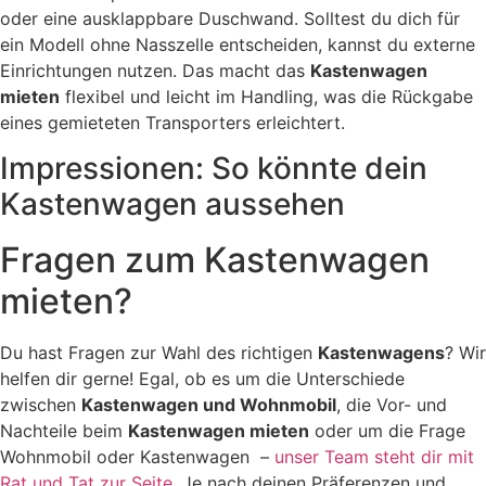
oder eine ausklappbare Duschwand. Solltest du dich für
ein Modell ohne Nasszelle entscheiden, kannst du externe
Einrichtungen nutzen. Das macht das
Kastenwagen
mieten
flexibel und leicht im Handling, was die Rückgabe
eines gemieteten Transporters erleichtert.
Impressionen:
So könnte dein
Kastenwagen aussehen
Fragen zum Kastenwagen
mieten?
Du hast Fragen zur Wahl des richtigen
Kastenwagens
? Wir
helfen dir gerne! Egal, ob es um die Unterschiede
zwischen
Kastenwagen und Wohnmobil
, die Vor- und
Nachteile beim
Kastenwagen mieten
oder um die Frage
Wohnmobil oder Kastenwagen –
unser Team steht dir mit
Rat und Tat zur Seite.
Je nach deinen Präferenzen und