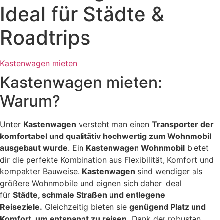
Ideal für Städte &
Roadtrips
Kastenwagen mieten
Kastenwagen mieten:
Warum?
Unter
Kastenwagen
versteht man einen
Transporter der
komfortabel und qualitätiv hochwertig zum Wohnmobil
ausgebaut wurde
. Ein
Kastenwagen Wohnmobil
bietet
dir die perfekte Kombination aus Flexibilität, Komfort und
kompakter Bauweise.
Kastenwagen
sind wendiger als
größere Wohnmobile und eignen sich daher ideal
für
Städte, schmale Straßen und entlegene
Reiseziele.
Gleichzeitig bieten sie
genügend Platz und
Komfort, um entspannt zu reisen.
Dank der robusten