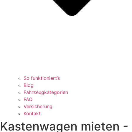
So funktioniert’s
Blog
Fahrzeugkategorien
FAQ
Versicherung
Kontakt
Kastenwagen mieten
-