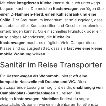
Mit einer
integrierten Küche
kannst du auch unterwegs
bequem kochen. Die meisten
Kastenwagen
verfügen über
einen 2
-Flammen-Herd, einen Kühlschrank und eine
Spüle.
Der Stauraum im Innenraum ist so ausgelegt, dass
du Lebensmittel, Kochutensilien und Geschirr problemlos
unterbringen kannst. Ob ein schnelles Frühstück oder ein
ausgiebiges Abendessen, die
Küche im
Kastenwagen
macht es möglich. Viele Camper dieser
Klasse sind so ausgestattet, dass sie
fast wie eine kleine,
mobile Wohnung wirken.
Sanitär im Reise Transporter
Ein
Kastenwagen als Wohnmobil
bietet
oft eine
kompakte Nasszelle mit Dusche und WC.
Diese
platzsparende Lösung ermöglicht es dir,
unabhängig von
Campingplatz-Sanitäranlagen
zu reisen. Bei
einigen
Kastenwagen-Modellen
findest du sogar
zusätzliche Optionen wie einen drehbaren Toilettensitz