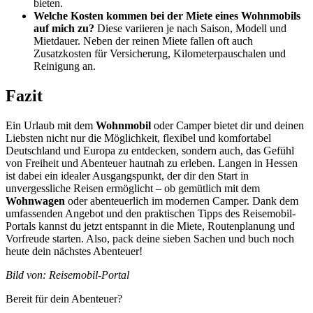
bieten.
Welche Kosten kommen bei der Miete eines Wohnmobils
auf mich zu?
Diese variieren je nach Saison, Modell und
Mietdauer. Neben der reinen Miete fallen oft auch
Zusatzkosten für Versicherung, Kilometerpauschalen und
Reinigung an.
Fazit
Ein Urlaub mit dem
Wohnmobil
oder Camper bietet dir und deinen
Liebsten nicht nur die Möglichkeit, flexibel und komfortabel
Deutschland und Europa zu entdecken, sondern auch, das Gefühl
von Freiheit und Abenteuer hautnah zu erleben. Langen in Hessen
ist dabei ein idealer Ausgangspunkt, der dir den Start in
unvergessliche Reisen ermöglicht – ob gemütlich mit dem
Wohnwagen
oder abenteuerlich im modernen Camper. Dank dem
umfassenden Angebot und den praktischen Tipps des Reisemobil-
Portals kannst du jetzt entspannt in die Miete, Routenplanung und
Vorfreude starten. Also, pack deine sieben Sachen und buch noch
heute dein nächstes Abenteuer!
Bild von: Reisemobil-Portal
Bereit für dein Abenteuer?