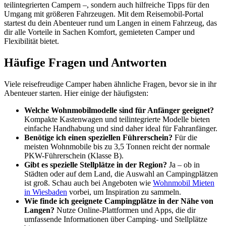
teilintegrierten Campern –, sondern auch hilfreiche Tipps für den
Umgang mit größeren Fahrzeugen. Mit dem Reisemobil-Portal
startest du dein Abenteuer rund um Langen in einem Fahrzeug, das
dir alle Vorteile in Sachen Komfort, gemieteten Camper und
Flexibilität bietet.
Häufige Fragen und Antworten
Viele reisefreudige Camper haben ähnliche Fragen, bevor sie in ihr
Abenteuer starten. Hier einige der häufigsten:
Welche Wohnmobilmodelle sind für Anfänger geeignet?
Kompakte Kastenwagen und teilintegrierte Modelle bieten
einfache Handhabung und sind daher ideal für Fahranfänger.
Benötige ich einen speziellen Führerschein?
Für die
meisten Wohnmobile bis zu 3,5 Tonnen reicht der normale
PKW-Führerschein (Klasse B).
Gibt es spezielle Stellplätze in der Region?
Ja – ob in
Städten oder auf dem Land, die Auswahl an Campingplätzen
ist groß. Schau auch bei Angeboten wie
Wohnmobil Mieten
in Wiesbaden
vorbei, um Inspiration zu sammeln.
Wie finde ich geeignete Campingplätze in der Nähe von
Langen?
Nutze Online-Plattformen und Apps, die dir
umfassende Informationen über Camping- und Stellplätze