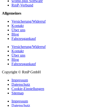
womo.plus Software
RmP-Verbund
Allgemeines
Versicherung/Widerruf
Kontakt
Über uns
Blog
Fahrzeugankauf
Versicherung/Widerruf
Kontakt
Über uns
Blog
Fahrzeugankauf
Copyright © RmP GmbH
Impressum
Datenschutz
Cookie-Einstellungen
Sitemap
Impressum
Datenschutz