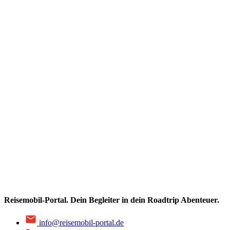
Reisemobil-Portal.
Dein Begleiter in dein Roadtrip Abenteuer.
info@reisemobil-portal.de