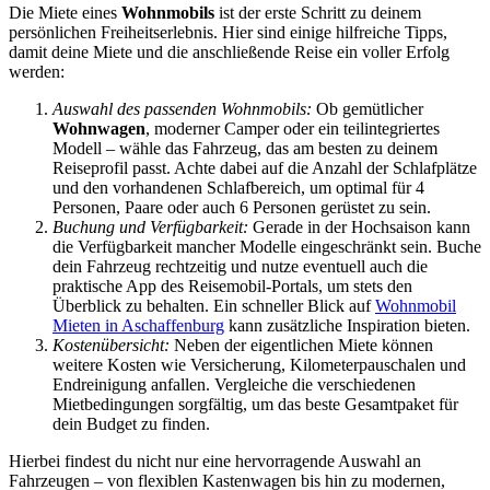
Die Miete eines
Wohnmobils
ist der erste Schritt zu deinem
persönlichen Freiheitserlebnis. Hier sind einige hilfreiche Tipps,
damit deine Miete und die anschließende Reise ein voller Erfolg
werden:
Auswahl des passenden Wohnmobils:
Ob gemütlicher
Wohnwagen
, moderner Camper oder ein teilintegriertes
Modell – wähle das Fahrzeug, das am besten zu deinem
Reiseprofil passt. Achte dabei auf die Anzahl der Schlafplätze
und den vorhandenen Schlafbereich, um optimal für 4
Personen, Paare oder auch 6 Personen gerüstet zu sein.
Buchung und Verfügbarkeit:
Gerade in der Hochsaison kann
die Verfügbarkeit mancher Modelle eingeschränkt sein. Buche
dein Fahrzeug rechtzeitig und nutze eventuell auch die
praktische App des Reisemobil-Portals, um stets den
Überblick zu behalten. Ein schneller Blick auf
Wohnmobil
Mieten in Aschaffenburg
kann zusätzliche Inspiration bieten.
Kostenübersicht:
Neben der eigentlichen Miete können
weitere Kosten wie Versicherung, Kilometerpauschalen und
Endreinigung anfallen. Vergleiche die verschiedenen
Mietbedingungen sorgfältig, um das beste Gesamtpaket für
dein Budget zu finden.
Hierbei findest du nicht nur eine hervorragende Auswahl an
Fahrzeugen – von flexiblen Kastenwagen bis hin zu modernen,