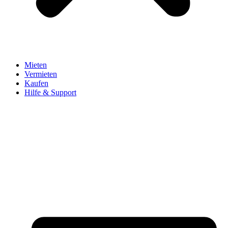
Mieten
Vermieten
Kaufen
Hilfe & Support