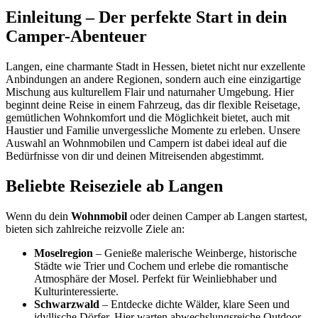
Einleitung – Der perfekte Start in dein
Camper-Abenteuer
Langen, eine charmante Stadt in Hessen, bietet nicht nur exzellente
Anbindungen an andere Regionen, sondern auch eine einzigartige
Mischung aus kulturellem Flair und naturnaher Umgebung. Hier
beginnt deine Reise in einem Fahrzeug, das dir flexible Reisetage,
gemütlichen Wohnkomfort und die Möglichkeit bietet, auch mit
Haustier und Familie unvergessliche Momente zu erleben. Unsere
Auswahl an Wohnmobilen und Campern ist dabei ideal auf die
Bedürfnisse von dir und deinen Mitreisenden abgestimmt.
Beliebte Reiseziele ab Langen
Wenn du dein
Wohnmobil
oder deinen Camper ab Langen startest,
bieten sich zahlreiche reizvolle Ziele an:
Moselregion
– Genieße malerische Weinberge, historische
Städte wie Trier und Cochem und erlebe die romantische
Atmosphäre der Mosel. Perfekt für Weinliebhaber und
Kulturinteressierte.
Schwarzwald
– Entdecke dichte Wälder, klare Seen und
idyllische Dörfer. Hier warten abwechslungsreiche Outdoor-