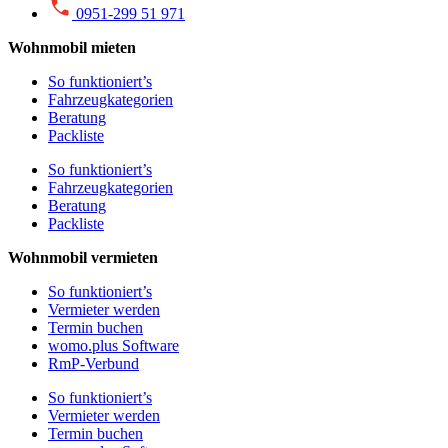
0951-299 51 971
Wohnmobil mieten
So funktioniert’s
Fahrzeugkategorien
Beratung
Packliste
So funktioniert’s
Fahrzeugkategorien
Beratung
Packliste
Wohnmobil vermieten
So funktioniert’s
Vermieter werden
Termin buchen
womo.plus Software
RmP-Verbund
So funktioniert’s
Vermieter werden
Termin buchen