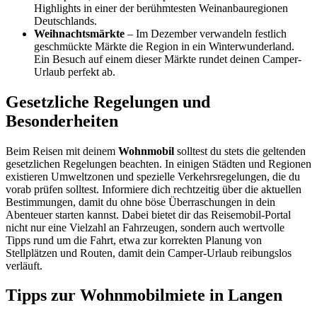
Highlights in einer der berühmtesten Weinanbauregionen
Deutschlands.
Weihnachtsmärkte
– Im Dezember verwandeln festlich
geschmückte Märkte die Region in ein Winterwunderland.
Ein Besuch auf einem dieser Märkte rundet deinen Camper-
Urlaub perfekt ab.
Gesetzliche Regelungen und
Besonderheiten
Beim Reisen mit deinem
Wohnmobil
solltest du stets die geltenden
gesetzlichen Regelungen beachten. In einigen Städten und Regionen
existieren Umweltzonen und spezielle Verkehrsregelungen, die du
vorab prüfen solltest. Informiere dich rechtzeitig über die aktuellen
Bestimmungen, damit du ohne böse Überraschungen in dein
Abenteuer starten kannst. Dabei bietet dir das Reisemobil-Portal
nicht nur eine Vielzahl an Fahrzeugen, sondern auch wertvolle
Tipps rund um die Fahrt, etwa zur korrekten Planung von
Stellplätzen und Routen, damit dein Camper-Urlaub reibungslos
verläuft.
Tipps zur Wohnmobilmiete in Langen