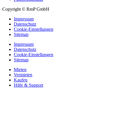
Copyright © RmP GmbH
Impressum
Datenschutz
Cookie-Einstellungen
Sitemap
Impressum
Datenschutz
Cookie-Einstellungen
Sitemap
Mieten
Vermieten
Kaufen
Hilfe & Support