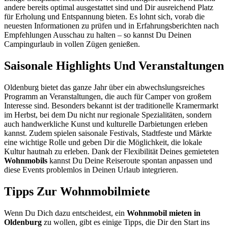
andere bereits optimal ausgestattet sind und Dir ausreichend Platz
für Erholung und Entspannung bieten. Es lohnt sich, vorab die
neuesten Informationen zu prüfen und in Erfahrungsberichten nach
Empfehlungen Ausschau zu halten – so kannst Du Deinen
Campingurlaub in vollen Zügen genießen.
Saisonale Highlights Und Veranstaltungen
Oldenburg bietet das ganze Jahr über ein abwechslungsreiches
Programm an Veranstaltungen, die auch für Camper von großem
Interesse sind. Besonders bekannt ist der traditionelle Kramermarkt
im Herbst, bei dem Du nicht nur regionale Spezialitäten, sondern
auch handwerkliche Kunst und kulturelle Darbietungen erleben
kannst. Zudem spielen saisonale Festivals, Stadtfeste und Märkte
eine wichtige Rolle und geben Dir die Möglichkeit, die lokale
Kultur hautnah zu erleben. Dank der Flexibilität Deines gemieteten
Wohnmobils
kannst Du Deine Reiseroute spontan anpassen und
diese Events problemlos in Deinen Urlaub integrieren.
Tipps Zur Wohnmobilmiete
Wenn Du Dich dazu entscheidest, ein
Wohnmobil mieten in
Oldenburg
zu wollen, gibt es einige Tipps, die Dir den Start ins