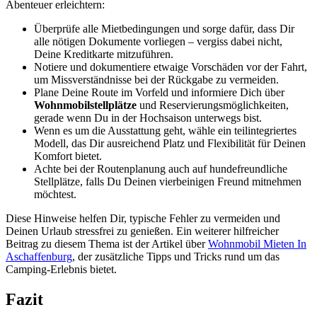
Abenteuer erleichtern:
Überprüfe alle Mietbedingungen und sorge dafür, dass Dir
alle nötigen Dokumente vorliegen – vergiss dabei nicht,
Deine Kreditkarte mitzuführen.
Notiere und dokumentiere etwaige Vorschäden vor der Fahrt,
um Missverständnisse bei der Rückgabe zu vermeiden.
Plane Deine Route im Vorfeld und informiere Dich über
Wohnmobilstellplätze
und Reservierungsmöglichkeiten,
gerade wenn Du in der Hochsaison unterwegs bist.
Wenn es um die Ausstattung geht, wähle ein teilintegriertes
Modell, das Dir ausreichend Platz und Flexibilität für Deinen
Komfort bietet.
Achte bei der Routenplanung auch auf hundefreundliche
Stellplätze, falls Du Deinen vierbeinigen Freund mitnehmen
möchtest.
Diese Hinweise helfen Dir, typische Fehler zu vermeiden und
Deinen Urlaub stressfrei zu genießen. Ein weiterer hilfreicher
Beitrag zu diesem Thema ist der Artikel über
Wohnmobil Mieten In
Aschaffenburg
, der zusätzliche Tipps und Tricks rund um das
Camping-Erlebnis bietet.
Fazit