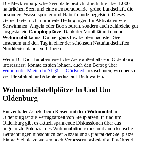
Die Mecklenburgische Seenplatte besticht durch ihre über 1.000
natürlichen Seen und eine atemberaubende, grüne Landschaft, die
besonders Wassersportler und Naturfreunde begeistert. Dieses
Gebiet bietet nicht nur ideale Bedingungen für Aktivitäten wie
Schwimmen, Angeln oder Bootstouren, sondern auch zahlreiche gut
ausgestattete
Campingplätze
. Dank der Mobilität mit einem
Wohnmobil
kannst Du hier ganz flexibel den nächsten See
ansteuern und den Tag in einer der schönsten Naturlandschaften
Norddeutschlands verbringen.
Wenn Du Dich für abenteuerliche Ziele außerhalb von Oldenburg
interessierst, könnte es sich lohnen, auch den Beitrag über
Wohnmobil Mieten In Allgäu – Görisried
anzuschauen, wo ebenso
viel Flexibilität und Abenteuerlust auf Dich warten.
Wohnmobilstellplätze In Und Um
Oldenburg
Ein zentraler Aspekt beim Reisen mit dem
Wohnmobil
in
Oldenburg ist die Verfügbarkeit von Stellplätzen. In und um
Oldenburg gibt es aktuell spannende Diskussionen über das
ungenutzte Potenzial des Wohnmobiltourismus und auch kritische
Betrachtungen hinsichtlich der Anzahl und Qualität der Stellplätze.
Einige Stellplätze weisen noch Verbesserungsbedarf auf, während