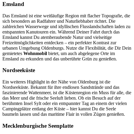
Emsland
Das Emsland ist eine weitläufige Region mit flacher Topografie, die
sich besonders an Radfahrer und Naturliebhaber richtet. Die
zahlreichen Wasserwege und idyllischen Flusslandschaften laden zu
entspannten Kanutouren ein. Während Deiner Fahrt durch das
Emsland kannst Du atemberaubende Natur und vielseitige
Freizeitmöglichkeiten entdecken – ein perfekter Kontrast zur
urbanen Umgebung Oldenburgs. Nutze die Flexibilität, die Dir Dein
gemietetes
Wohnmobil
bietet, um auch abgelegene Orte im
Emsland zu erkunden und das unberührte Grün zu genießen.
Nordseeküste
Ein weiteres Highlight in der Nähe von Oldenburg ist die
Nordseeküste. Bekannt für ihre endlosen Sandstrände und das
faszinierende Wattenmeer, ist die Küstenregion ein Muss für alle, die
das Meer und die frische Seeluft lieben. Ob ein Besuch auf der
berühmten Insel Sylt oder ein entspannter Tag an einem der vielen
Campingplätze entlang der Küste – hier kannst Du die Seele
baumeln lassen und das maritime Flair in vollen Zügen genießen.
Mecklenburgische Seenplatte