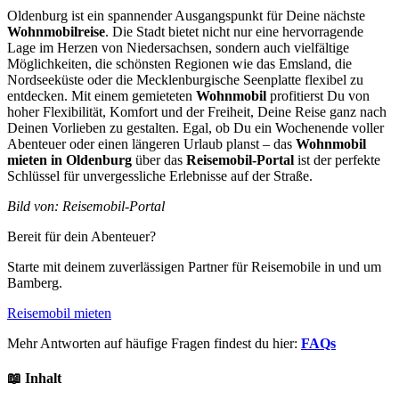
Oldenburg ist ein spannender Ausgangspunkt für Deine nächste
Wohnmobilreise
. Die Stadt bietet nicht nur eine hervorragende
Lage im Herzen von Niedersachsen, sondern auch vielfältige
Möglichkeiten, die schönsten Regionen wie das Emsland, die
Nordseeküste oder die Mecklenburgische Seenplatte flexibel zu
entdecken. Mit einem gemieteten
Wohnmobil
profitierst Du von
hoher Flexibilität, Komfort und der Freiheit, Deine Reise ganz nach
Deinen Vorlieben zu gestalten. Egal, ob Du ein Wochenende voller
Abenteuer oder einen längeren Urlaub planst – das
Wohnmobil
mieten in Oldenburg
über das
Reisemobil-Portal
ist der perfekte
Schlüssel für unvergessliche Erlebnisse auf der Straße.
Bild von: Reisemobil-Portal
Bereit für dein Abenteuer?
Starte mit deinem zuverlässigen Partner für Reisemobile in und um
Bamberg.
Reisemobil mieten
Mehr Antworten auf häufige Fragen findest du hier:
FAQs
📖 Inhalt