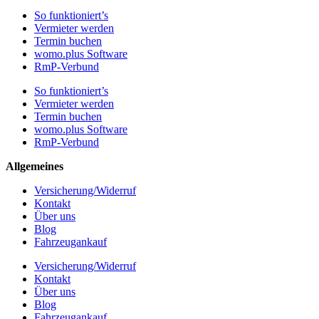
So funktioniert’s
Vermieter werden
Termin buchen
womo.plus Software
RmP-Verbund
So funktioniert’s
Vermieter werden
Termin buchen
womo.plus Software
RmP-Verbund
Allgemeines
Versicherung/Widerruf
Kontakt
Über uns
Blog
Fahrzeugankauf
Versicherung/Widerruf
Kontakt
Über uns
Blog
Fahrzeugankauf