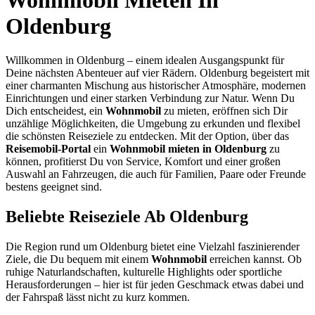
Oldenburg
Willkommen in Oldenburg – einem idealen Ausgangspunkt für
Deine nächsten Abenteuer auf vier Rädern. Oldenburg begeistert mit
einer charmanten Mischung aus historischer Atmosphäre, modernen
Einrichtungen und einer starken Verbindung zur Natur. Wenn Du
Dich entscheidest, ein
Wohnmobil
zu mieten, eröffnen sich Dir
unzählige Möglichkeiten, die Umgebung zu erkunden und flexibel
die schönsten Reiseziele zu entdecken. Mit der Option, über das
Reisemobil-Portal
ein
Wohnmobil mieten in Oldenburg
zu
können, profitierst Du von Service, Komfort und einer großen
Auswahl an Fahrzeugen, die auch für Familien, Paare oder Freunde
bestens geeignet sind.
Beliebte Reiseziele Ab Oldenburg
Die Region rund um Oldenburg bietet eine Vielzahl faszinierender
Ziele, die Du bequem mit einem
Wohnmobil
erreichen kannst. Ob
ruhige Naturlandschaften, kulturelle Highlights oder sportliche
Herausforderungen – hier ist für jeden Geschmack etwas dabei und
der Fahrspaß lässt nicht zu kurz kommen.