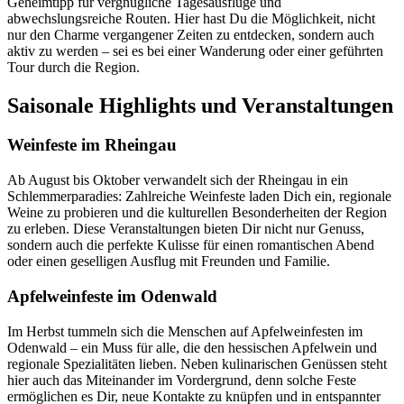
Geheimtipp für vergnügliche Tagesausflüge und
abwechslungsreiche Routen. Hier hast Du die Möglichkeit, nicht
nur den Charme vergangener Zeiten zu entdecken, sondern auch
aktiv zu werden – sei es bei einer Wanderung oder einer geführten
Tour durch die Region.
Saisonale Highlights und Veranstaltungen
Weinfeste im Rheingau
Ab August bis Oktober verwandelt sich der Rheingau in ein
Schlemmerparadies: Zahlreiche Weinfeste laden Dich ein, regionale
Weine zu probieren und die kulturellen Besonderheiten der Region
zu erleben. Diese Veranstaltungen bieten Dir nicht nur Genuss,
sondern auch die perfekte Kulisse für einen romantischen Abend
oder einen geselligen Ausflug mit Freunden und Familie.
Apfelweinfeste im Odenwald
Im Herbst tummeln sich die Menschen auf Apfelweinfesten im
Odenwald – ein Muss für alle, die den hessischen Apfelwein und
regionale Spezialitäten lieben. Neben kulinarischen Genüssen steht
hier auch das Miteinander im Vordergrund, denn solche Feste
ermöglichen es Dir, neue Kontakte zu knüpfen und in entspannter