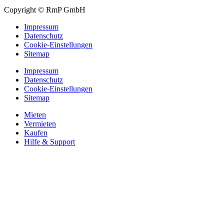
Copyright © RmP GmbH
Impressum
Datenschutz
Cookie-Einstellungen
Sitemap
Impressum
Datenschutz
Cookie-Einstellungen
Sitemap
Mieten
Vermieten
Kaufen
Hilfe & Support