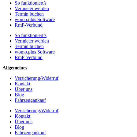
So funktioniert’s
Vermieter werden
Termin buchen
womo.plus Software
RmP-Verbund
So funktioniert’s
Vermieter werden
Termin buchen
womo.plus Software
RmP-Verbund
Allgemeines
Versicherung/Widerruf
Kontakt
Über uns
Blog
Fahrzeugankauf
Versicherung/Widerruf
Kontakt
Über uns
Blog
Fahrzeugankauf