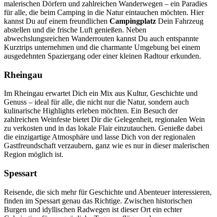
malerischen Dörfern und zahlreichen Wanderwegen – ein Paradies
für alle, die beim Camping in die Natur eintauchen möchten. Hier
kannst Du auf einem freundlichen
Campingplatz
Dein Fahrzeug
abstellen und die frische Luft genießen. Neben
abwechslungsreichen Wanderrouten kannst Du auch entspannte
Kurztrips unternehmen und die charmante Umgebung bei einem
ausgedehnten Spaziergang oder einer kleinen Radtour erkunden.
Rheingau
Im Rheingau erwartet Dich ein Mix aus Kultur, Geschichte und
Genuss – ideal für alle, die nicht nur die Natur, sondern auch
kulinarische Highlights erleben möchten. Ein Besuch der
zahlreichen Weinfeste bietet Dir die Gelegenheit, regionalen Wein
zu verkosten und in das lokale Flair einzutauchen. Genieße dabei
die einzigartige Atmosphäre und lasse Dich von der regionalen
Gastfreundschaft verzaubern, ganz wie es nur in dieser malerischen
Region möglich ist.
Spessart
Reisende, die sich mehr für Geschichte und Abenteuer interessieren,
finden im Spessart genau das Richtige. Zwischen historischen
Burgen und idyllischen Radwegen ist dieser Ort ein echter