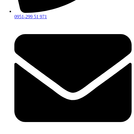
0951-299 51 971