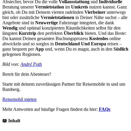
Abstecher, bevor Du die volle
Vollausstattung
und
Individuelle
Beratung unserer
Vermietstation
im
Umkreis
nutzen kannst. Ganz
gleich, ob Du mit Deinem vierten radelnden
Vierbeiner
unterwegs
bist oder zusätzliche
Vermietstationen
in Deiner Nähe suchst – alle
Angebote sind in
Neuwertige
Fahrzeuge integriert, die dank
Wendig
und optimal konzipierten Räumlichkeiten selbst für den
längsten
Kurztrip
den perfekten
Überblick
bieten. Und das Beste:
Du kannst Deinen gesamten Buchungsprozess
Kostenlos
online
abwickeln und so sorglos in
Deutschland Und Europa
reisen –
ganz bequem per
App
und, wenn Du es magst, auch in den
Südlich
gelegenen Regionen.
Bild von:
André Poth
Bereit für dein Abenteuer?
Starte mit deinem zuverlässigen Partner für Reisemobile in und um
Bamberg.
Reisemobil mieten
Mehr Antworten auf häufige Fragen findest du hier:
FAQs
📖 Inhalt