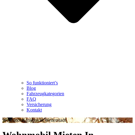
So funktioniert’s
Blog
Fahrzeugkategorien
FAQ
Versicherung
Kontakt
Wohnmobil mieten in Weiterstadt
Wohnmobil Mieten In