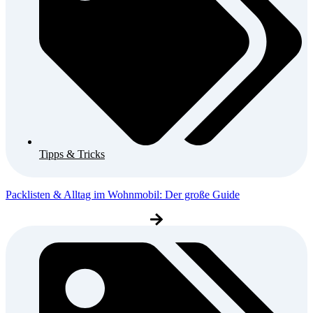
Tipps & Tricks
Packlisten & Alltag im Wohnmobil: Der große Guide