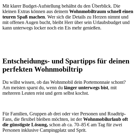
Mit klarer Budget-Aufstellung behältst du den Überblick. Die
kleinen Extras können aus deinem
Wohnmobiltraum schnell einen
teuren Spaß machen
. Wer sich die Details zu Herzen nimmt und
mit offenen Augen bucht, bleibt Herr über sein Urlaubsbudget und
kann unterwegs locker noch ein Eis mehr genießen.
Entscheidungs- und Spartipps für deinen
perfekten Wohnmobiltrip
Du willst wissen, ob das Wohnmobil dein Portemonnaie schont?
Am meisten sparst du, wenn du
länger unterwegs bist
, mit
mehreren Leuten reist und gern selbst kochst.
Für Familien, Gruppen ab drei oder vier Personen und Roadtrip-
Fans, die flexibel bleiben möchten, ist der
Wohnmobilurlaub oft
die günstigste Lösung,
schon ab ca. 70–85 € am Tag für zwei
Personen inklusive Campingplatz und Sprit.