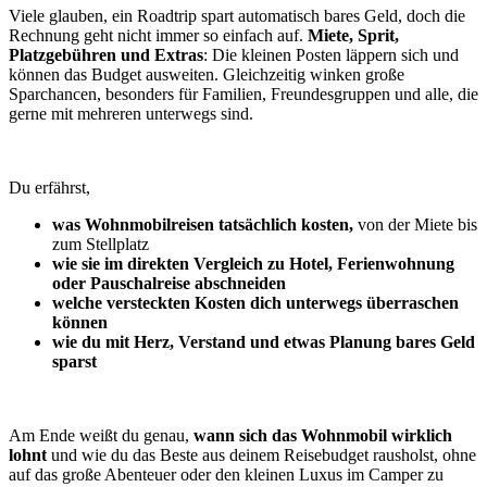
Viele glauben, ein Roadtrip spart automatisch bares Geld, doch die
Rechnung geht nicht immer so einfach auf.
Miete, Sprit,
Platzgebühren und Extras
: Die kleinen Posten läppern sich und
können das Budget ausweiten. Gleichzeitig winken große
Sparchancen, besonders für Familien, Freundesgruppen und alle, die
gerne mit mehreren unterwegs sind.
Du erfährst,
was Wohnmobilreisen tatsächlich kosten,
von der Miete bis
zum Stellplatz
wie sie im direkten Vergleich zu Hotel, Ferienwohnung
oder Pauschalreise abschneiden
welche versteckten Kosten dich unterwegs überraschen
können
wie du mit Herz, Verstand und etwas Planung bares Geld
sparst
Am Ende weißt du genau,
wann sich das Wohnmobil wirklich
lohnt
und wie du das Beste aus deinem Reisebudget rausholst, ohne
auf das große Abenteuer oder den kleinen Luxus im Camper zu