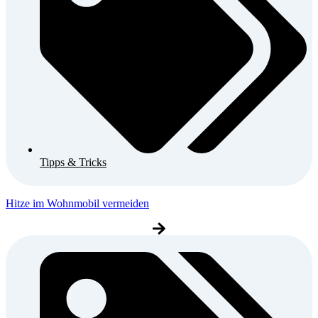
Tipps & Tricks
Hitze im Wohnmobil vermeiden