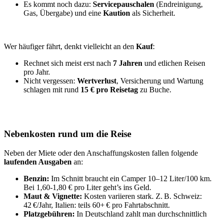
Es kommt noch dazu:
Servicepauschalen
(Endreinigung,
Gas, Übergabe) und eine
Kaution
als Sicherheit.
Wer häufiger fährt, denkt vielleicht an den
Kauf
:
Rechnet sich meist erst nach
7 Jahren
und etlichen Reisen
pro Jahr.
Nicht vergessen:
Wertverlust
, Versicherung und Wartung
schlagen mit rund
15 € pro Reisetag
zu Buche.
Nebenkosten rund um die Reise
Neben der Miete oder den Anschaffungskosten fallen folgende
laufenden Ausgaben
an:
Benzin:
Im Schnitt braucht ein Camper 10–12 Liter/100 km.
Bei 1,60-1,80 € pro Liter geht’s ins Geld.
Maut & Vignette:
Kosten variieren stark. Z. B. Schweiz:
42 €/Jahr, Italien: teils 60+ € pro Fahrtabschnitt.
Platzgebühren:
In Deutschland zahlt man durchschnittlich