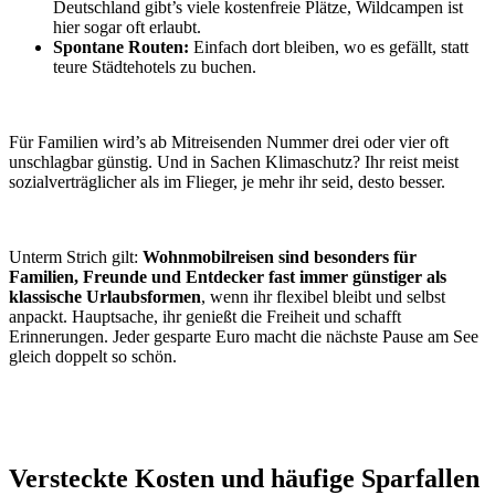
Deutschland gibt’s viele kostenfreie Plätze, Wildcampen ist
hier sogar oft erlaubt.
Spontane Routen:
Einfach dort bleiben, wo es gefällt, statt
teure Städtehotels zu buchen.
Für Familien wird’s ab Mitreisenden Nummer drei oder vier oft
unschlagbar günstig. Und in Sachen Klimaschutz? Ihr reist meist
sozialverträglicher als im Flieger, je mehr ihr seid, desto besser.
Unterm Strich gilt:
Wohnmobilreisen sind besonders für
Familien, Freunde und Entdecker fast immer günstiger als
klassische Urlaubsformen
, wenn ihr flexibel bleibt und selbst
anpackt. Hauptsache, ihr genießt die Freiheit und schafft
Erinnerungen. Jeder gesparte Euro macht die nächste Pause am See
gleich doppelt so schön.
Versteckte Kosten und häufige Sparfallen