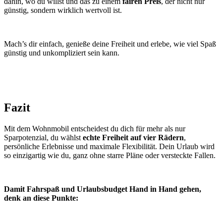
dahin, wo du willst und das zu einem
fairen Preis
, der nicht nur
günstig, sondern wirklich wertvoll ist.
Mach’s dir einfach, genieße deine Freiheit und erlebe, wie viel Spaß
günstig und unkompliziert sein kann.
Fazit
Mit dem Wohnmobil entscheidest du dich für mehr als nur
Sparpotenzial, du wählst
echte Freiheit auf vier Rädern
,
persönliche Erlebnisse und maximale Flexibilität. Dein Urlaub wird
so einzigartig wie du, ganz ohne starre Pläne oder versteckte Fallen.
Damit Fahrspaß und Urlaubsbudget Hand in Hand gehen,
denk an diese Punkte: