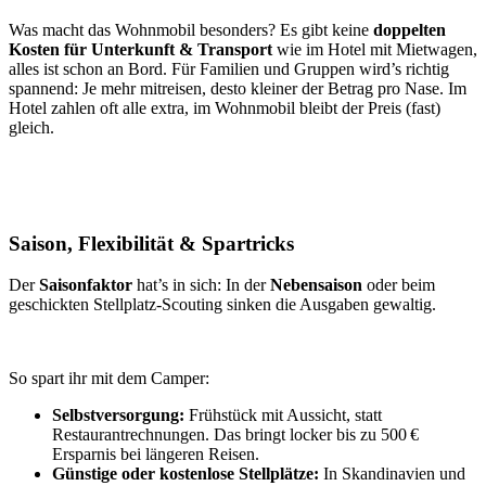
Was macht das Wohnmobil besonders? Es gibt keine
doppelten
Kosten für Unterkunft & Transport
wie im Hotel mit Mietwagen,
alles ist schon an Bord. Für Familien und Gruppen wird’s richtig
spannend: Je mehr mitreisen, desto kleiner der Betrag pro Nase. Im
Hotel zahlen oft alle extra, im Wohnmobil bleibt der Preis (fast)
gleich.
Saison, Flexibilität & Spartricks
Der
Saisonfaktor
hat’s in sich: In der
Nebensaison
oder beim
geschickten Stellplatz-Scouting sinken die Ausgaben gewaltig.
So spart ihr mit dem Camper:
Selbstversorgung:
Frühstück mit Aussicht, statt
Restaurantrechnungen. Das bringt locker bis zu 500 €
Ersparnis bei längeren Reisen.
Günstige oder kostenlose Stellplätze:
In Skandinavien und