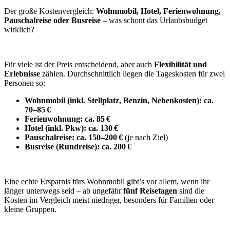
Der große Kostenvergleich:
Wohnmobil, Hotel, Ferienwohnung,
Pauschalreise oder Busreise
– was schont das Urlaubsbudget
wirklich?
Für viele ist der Preis entscheidend, aber auch
Flexibilität und
Erlebnisse
zählen. Durchschnittlich liegen die Tageskosten für zwei
Personen so:
Wohnmobil (inkl. Stellplatz, Benzin, Nebenkosten): ca.
70–85 €
Ferienwohnung: ca. 85 €
Hotel (inkl. Pkw): ca. 130 €
Pauschalreise: ca. 150–200 €
(je nach Ziel)
Busreise (Rundreise): ca. 200 €
Eine echte Ersparnis fürs Wohnmobil gibt’s vor allem, wenn ihr
länger unterwegs seid – ab ungefähr
fünf Reisetagen
sind die
Kosten im Vergleich meist niedriger, besonders für Familien oder
kleine Gruppen.