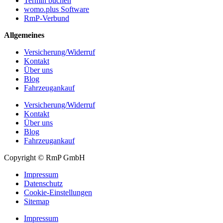
Termin buchen
womo.plus Software
RmP-Verbund
Allgemeines
Versicherung/Widerruf
Kontakt
Über uns
Blog
Fahrzeugankauf
Versicherung/Widerruf
Kontakt
Über uns
Blog
Fahrzeugankauf
Copyright © RmP GmbH
Impressum
Datenschutz
Cookie-Einstellungen
Sitemap
Impressum