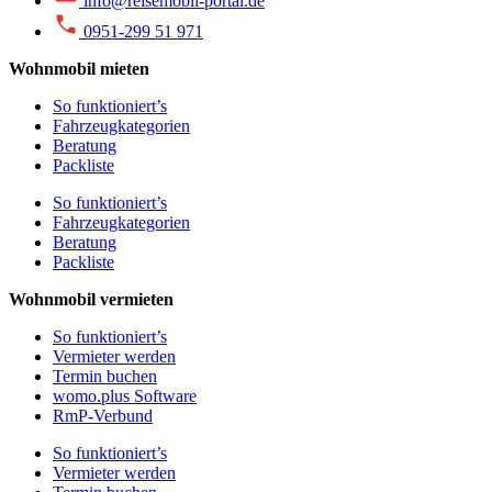
info@reisemobil-portal.de
0951-299 51 971
Wohnmobil mieten
So funktioniert’s
Fahrzeugkategorien
Beratung
Packliste
So funktioniert’s
Fahrzeugkategorien
Beratung
Packliste
Wohnmobil vermieten
So funktioniert’s
Vermieter werden
Termin buchen
womo.plus Software
RmP-Verbund
So funktioniert’s
Vermieter werden