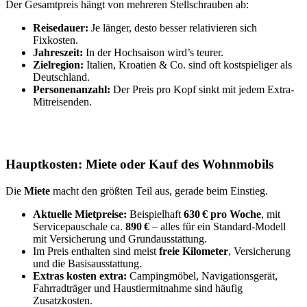
Der Gesamtpreis hängt von mehreren Stellschrauben ab:
Reisedauer:
Je länger, desto besser relativieren sich
Fixkosten.
Jahreszeit:
In der Hochsaison wird’s teurer.
Zielregion:
Italien, Kroatien & Co. sind oft kostspieliger als
Deutschland.
Personenanzahl:
Der Preis pro Kopf sinkt mit jedem Extra-
Mitreisenden.
Hauptkosten: Miete oder Kauf des Wohnmobils
Die
Miete
macht den größten Teil aus, gerade beim Einstieg.
Aktuelle Mietpreise:
Beispielhaft
630 € pro Woche
, mit
Servicepauschale ca.
890 €
– alles für ein Standard-Modell
mit Versicherung und Grundausstattung.
Im Preis enthalten sind meist
freie Kilometer
, Versicherung
und die Basisausstattung.
Extras kosten extra:
Campingmöbel, Navigationsgerät,
Fahrradträger und Haustiermitnahme sind häufig
Zusatzkosten.