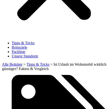
Tipps & Tricks
Reiseziele
Packliste
Unsere Standorte
Alle Beiträge
>
Tipps & Tricks
>
Ist Urlaub im Wohnmobil wirklich
günstiger? Fakten & Vergleich