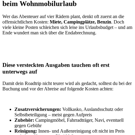
beim Wohnmobilurlaub
Wer das Abenteuer auf vier Rädern plant, denkt oft zuerst an die
offensichtlichen Kosten:
Miete, Campingplätze, Benzin
. Doch
viele kleine Posten schleichen sich leise ins Urlaubsbudget – und am
Ende wundert man sich über die Endabrechnung.
Diese versteckten Ausgaben tauchen oft erst
unterwegs auf
Damit dein Roadtrip nicht teurer wird als gedacht, solltest du bei der
Buchung und vor der Abreise auf folgende Kosten achten:
Zusatzversicherungen:
Vollkasko, Auslandsschutz oder
Selbstbeteiligung – meist gegen Aufpreis
Zubehör:
Campingmöbel, Fahrradträger, Navi, eventuell
gegen Gebühr
Reinigung:
Innen- und Außenreinigung oft nicht im Preis