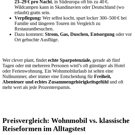
23–29 € pro Nacht
, in Südeuropa oft bis zu 40 €.
Wildcampen kann in Skandinavien oder Deutschland (wo
erlaubt) gratis sein.
Verpflegung:
Wer selbst kocht, spart locker 300–500 € bei
Familie und längeren Touren im Vergleich zu
Restaurantbesuchen.
Dazu kommen:
Strom, Gas, Duschen, Entsorgung
oder vor
Ort gebuchte Ausflüge.
Wer clever plant, findet
echte Sparpotenziale,
gerade ab fünf
Tagen oder mit mehreren Personen wird’s oft günstiger als Hotel
oder Ferienwohnung. Ein Wohnmobilurlaub ist selten eine
Nullnummer, aber immer eine Entscheidung für
Freiheit,
Abenteuer und echtes Zusammengehörigkeitsgefühl
und oft
mehr wert als jede Prozentersparnis.
Preisvergleich: Wohnmobil vs. klassische
Reiseformen im Alltagstest