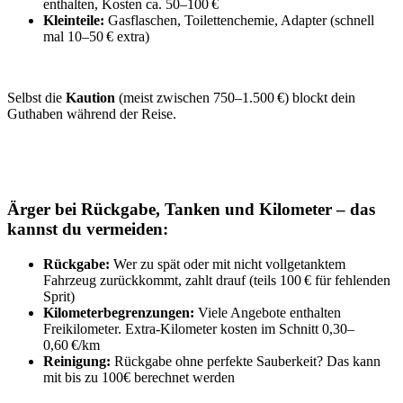
enthalten, Kosten ca. 50–100 €
Kleinteile:
Gasflaschen, Toilettenchemie, Adapter (schnell
mal 10–50 € extra)
Selbst die
Kaution
(meist zwischen 750–1.500 €) blockt dein
Guthaben während der Reise.
Ärger bei Rückgabe, Tanken und Kilometer – das
kannst du vermeiden:
Rückgabe:
Wer zu spät oder mit nicht vollgetanktem
Fahrzeug zurückkommt, zahlt drauf (teils 100 € für fehlenden
Sprit)
Kilometerbegrenzungen:
Viele Angebote enthalten
Freikilometer. Extra-Kilometer kosten im Schnitt 0,30–
0,60 €/km
Reinigung:
Rückgabe ohne perfekte Sauberkeit? Das kann
mit bis zu 100€ berechnet werden