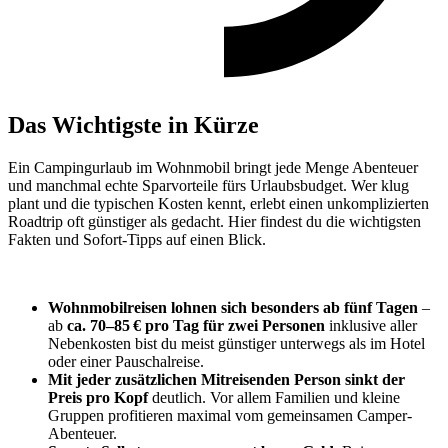
Das Wichtigste in Kürze
Ein Campingurlaub im Wohnmobil bringt jede Menge Abenteuer
und manchmal echte Sparvorteile fürs Urlaubsbudget. Wer klug
plant und die typischen Kosten kennt, erlebt einen unkomplizierten
Roadtrip oft günstiger als gedacht. Hier findest du die wichtigsten
Fakten und Sofort-Tipps auf einen Blick.
Wohnmobilreisen lohnen sich besonders ab fünf Tagen
–
ab
ca. 70–85 € pro Tag für zwei Personen
inklusive aller
Nebenkosten bist du meist günstiger unterwegs als im Hotel
oder einer Pauschalreise.
Mit jeder zusätzlichen Mitreisenden Person sinkt der
Preis pro Kopf
deutlich. Vor allem Familien und kleine
Gruppen profitieren maximal vom gemeinsamen Camper-
Abenteuer.