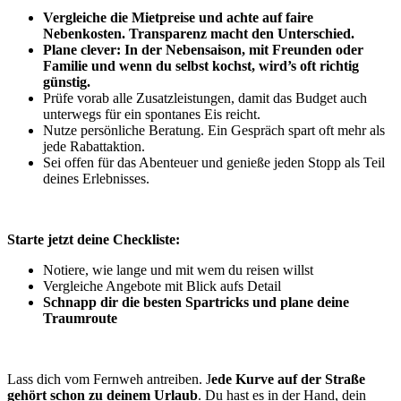
Vergleiche die Mietpreise und achte auf faire
Nebenkosten. Transparenz macht den Unterschied.
Plane clever: In der Nebensaison, mit Freunden oder
Familie und wenn du selbst kochst, wird’s oft richtig
günstig.
Prüfe vorab alle Zusatzleistungen, damit das Budget auch
unterwegs für ein spontanes Eis reicht.
Nutze persönliche Beratung. Ein Gespräch spart oft mehr als
jede Rabattaktion.
Sei offen für das Abenteuer und genieße jeden Stopp als Teil
deines Erlebnisses.
Starte jetzt deine Checkliste:
Notiere, wie lange und mit wem du reisen willst
Vergleiche Angebote mit Blick aufs Detail
Schnapp dir die besten Spartricks und plane deine
Traumroute
Lass dich vom Fernweh antreiben. J
ede Kurve auf der Straße
gehört schon zu deinem Urlaub
. Du hast es in der Hand, dein